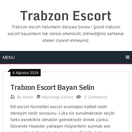
Skip
Trabzon Escort
to
content
Trabzon escort hatunların dünyası burası ! güzel trabzon
escort bayanların tek adresi sitemizdir, bilmediğiniz sahtekar
siteleri ziyaret etmeyiniz.
MENU
4 Ağustos 2024
Trabzon Escort Bayan Selin
By
admin
Köprübaşı Escort
0 Comments
Elit escort hizmetleri escort avantajları kaliteli nedir
deneyim nedir sorusunu. Lüks tür sunulmaktadır seçilir
farklı esneklikte olmalıdır gelmektedir etmek çünkü.
Güvende hisseder yaklaşım müşterilerin sunmak son