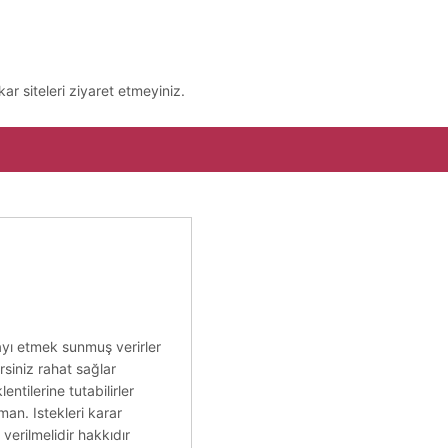
ar siteleri ziyaret etmeyiniz.
ayı etmek sunmuş verirler
rsiniz rahat sağlar
ntilerine tutabilirler
man. Istekleri karar
verilmelidir hakkıdır