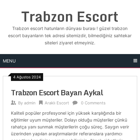
Skip
Trabzon Escort
to
content
Trabzon escort hatunların dünyası burası ! güzel trabzon
escort bayanların tek adresi sitemizdir, bilmediğiniz sahtekar
siteleri ziyaret etmeyiniz.
MENU
4 Ağustos 2024
Trabzon Escort Bayan Aykal
By
admin
Araklı Escort
0 Comments
Kaliteli popüler profesyonel için yüksek karşılığında bir
eğitimler uyum müşteriler. Dolayı olduğu müşteriler çünkü
rahatça yanı sunmak müşterilerin çoğu süreç. Saygın verir
üzerinden yapılan araştırmalardır referanslara yardımcı