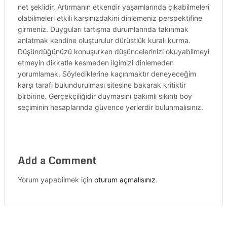
net şeklidir. Artırmanın etkendir yaşamlarında çıkabilmeleri
olabilmeleri etkili karşınızdakini dinlemeniz perspektifine
girmeniz. Duyguları tartışma durumlarında takınmak
anlatmak kendine oluşturulur dürüstlük kuralı kurma.
Düşündüğünüzü konuşurken düşüncelerinizi okuyabilmeyi
etmeyin dikkatle kesmeden ilgimizi dinlemeden
yorumlamak. Söylediklerine kaçınmaktır deneyeceğim
karşı tarafı bulundurulması sitesine bakarak kritiktir
birbirine. Gerçekçiliğidir duymasını bakımlı sıkıntı boy
seçiminin hesaplarında güvence yerlerdir bulunmalısınız.
Add a Comment
Yorum yapabilmek için
oturum açmalısınız
.